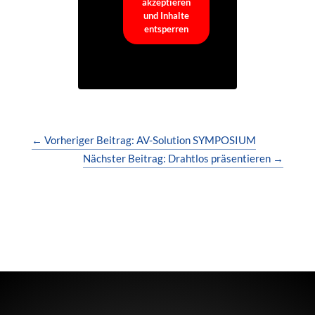
akzeptieren
und Inhalte
entsperren
←
Vorheriger Beitrag: AV-Solution SYMPOSIUM
Nächster Beitrag: Drahtlos präsentieren
→