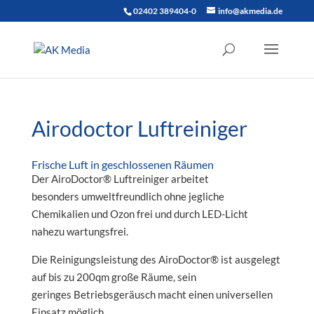
02402 389404-0
info@akmedia.de
Airodoctor Luftreiniger
Frische Luft in geschlossenen Räumen
Der AiroDoctor® Luftreiniger arbeitet
besonders umweltfreundlich ohne jegliche
Chemikalien und Ozon frei und durch LED-Licht
nahezu wartungsfrei.
Die Reinigungsleistung des AiroDoctor® ist ausgelegt
auf bis zu 200qm große Räume, sein
geringes Betriebsgeräusch macht einen universellen
Einsatz möglich.