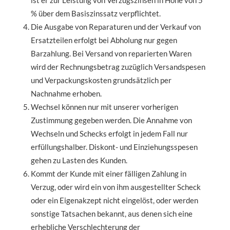
ist er zur Leistung von Verzugszinsen in Höhe von 5
% über dem Basiszinssatz verpflichtet.
Die Ausgabe von Reparaturen und der Verkauf von
Ersatzteilen erfolgt bei Abholung nur gegen
Barzahlung. Bei Versand von reparierten Waren
wird der Rechnungsbetrag zuzüglich Versandspesen
und Verpackungskosten grundsätzlich per
Nachnahme erhoben.
Wechsel können nur mit unserer vorherigen
Zustimmung gegeben werden. Die Annahme von
Wechseln und Schecks erfolgt in jedem Fall nur
erfüllungshalber. Diskont- und Einziehungsspesen
gehen zu Lasten des Kunden.
Kommt der Kunde mit einer fälligen Zahlung in
Verzug, oder wird ein von ihm ausgestellter Scheck
oder ein Eigenakzept nicht eingelöst, oder werden
sonstige Tatsachen bekannt, aus denen sich eine
erhebliche Verschlechterung der