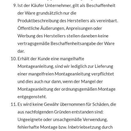
Ist der Käufer Unternehmer, gilt als Beschaffenheit
der Ware grundsätzlich nur die
Produktbeschreibung des Herstellers als vereinbart.
Öffentliche Äußerungen, Anpreisungen oder
Werbung des Herstellers stellen daneben keine
vertragsgemäße Beschaffenheitsangabe der Ware
dar.
Erhält der Kunde eine mangelhafte
Montageanleitung, sind wir lediglich zur Lieferung
einer mangelfreien Montageanleitung verpflichtet
und dies auch nur dann, wenn der Mangel der
Montageanleitung der ordnungsgemäßen Montage
entgegensteht.
Es wird keine Gewähr übernommen für Schäden, die
aus nachfolgenden Gründen entstanden sind:
Ungeeignete oder unsachgemäße Verwendung,
fehlerhafte Montage bzw. Inbetriebsetzung durch